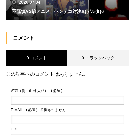
2026.07.04
不謹慎VS珍アニメ ヘンテコ対決Δ(デルタ)6
コメント
0 コメント
0 トラックバック
この記事へのコメントはありません。
名前（例：山田 太郎）
( 必須 )
E-MAIL
( 必須 ) - 公開されません -
URL