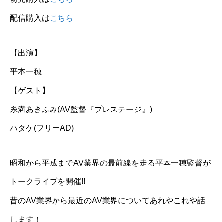
配信購入は
こちら
【出演】
平本一穂
【ゲスト】
糸満あきふみ(AV監督『プレステージ』)
ハタケ(フリーAD)
昭和から平成までAV業界の最前線を走る平本一穂監督が
トークライブを開催!!
昔のAV業界から最近のAV業界についてあれやこれや話
します！