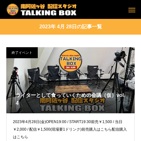
2023年 4月 28日の記事一覧
終了イベント
ライターとして食っていくための会議（仮）vol.
4
2023年4月28日(金)OPEN19:00 / START19:30前売￥1,500 / 当日
￥2,000 / 配信￥1,500(現場要1ドリンク)前売購入はこちら配信購入
はこちら