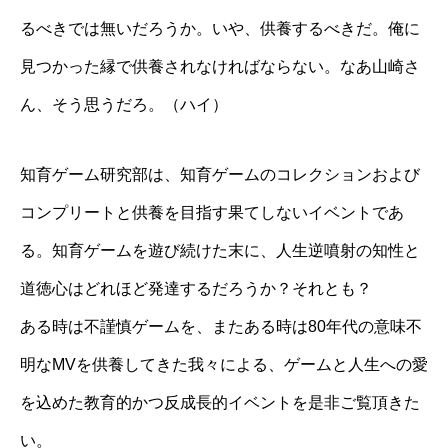
るべきでは無いだろうか。いや、供養するべきだ。俺に
見つかった縁で供養されなければならない。なあ山崎さ
ん、そう思うだろ。（ハイ）
知育ゲーム研究部は、知育ゲームのコレクションおよび
コンプリートと供養を目指す果てしないイベントであ
る。知育ゲームを遊び続けた末に、人生逆噴射の知性と
道徳心はどれほど発達するだろうか？それとも？
ある時は不謹慎ゲームを、またある時は80年代の意味不
明なMVを供養してきた我々による、ゲームと人生への愛
を込めた教育的かつ反成長的イベントを是非ご覧頂きた
い。