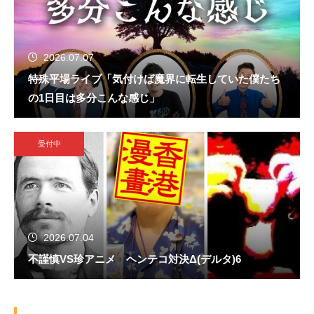
2026.07.07
特殊平場ライブ「気付けば魔界に転生していた僕たち
の1日目は多分こんな感じ」
受付中
2026.07.04
不謹慎VS珍アニメ ヘンテコ対決Δ(デルタ)6