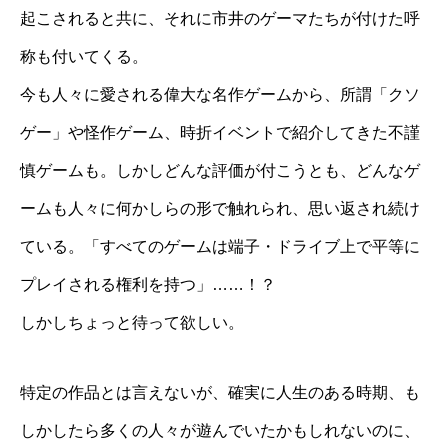
起こされると共に、それに市井のゲーマたちが付けた呼
称も付いてくる。
今も人々に愛される偉大な名作ゲームから、所謂「クソ
ゲー」や怪作ゲーム、時折イベントで紹介してきた不謹
慎ゲームも。しかしどんな評価が付こうとも、どんなゲ
ームも人々に何かしらの形で触れられ、思い返され続け
ている。「すべてのゲームは端子・ドライブ上で平等に
プレイされる権利を持つ」……！？
しかしちょっと待って欲しい。
特定の作品とは言えないが、確実に人生のある時期、も
しかしたら多くの人々が遊んでいたかもしれないのに、