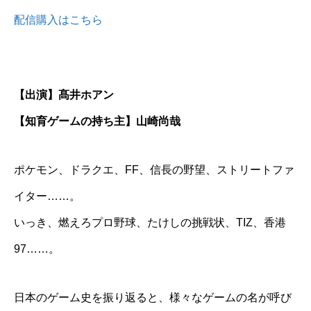
配信購入はこちら
【出演】髙井ホアン
【知育ゲームの持ち主】山崎尚哉
ポケモン、ドラクエ、FF、信長の野望、ストリートファ
イター……。
いっき、燃えろプロ野球、たけしの挑戦状、TIZ、香港
97……。
日本のゲーム史を振り返ると、様々なゲームの名が呼び