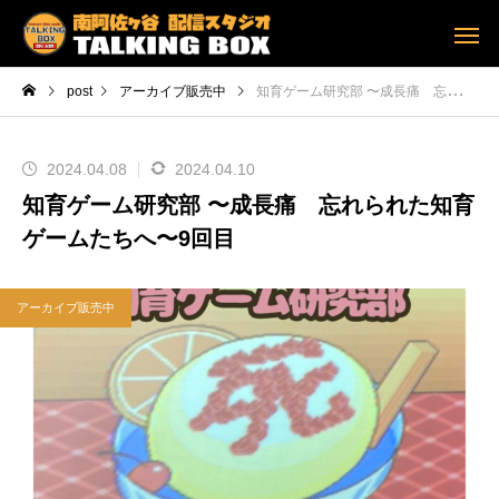
post
アーカイブ販売中
知育ゲーム研究部 〜成長痛 忘れられた知育ゲームたちへ〜9回目
2024.04.08
2024.04.10
知育ゲーム研究部 〜成長痛 忘れられた知育
ゲームたちへ〜9回目
アーカイブ販売中