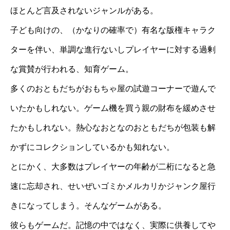
ほとんど言及されないジャンルがある。
子ども向けの、（かなりの確率で）有名な版権キャラク
ターを伴い、単調な進行ないしプレイヤーに対する過剰
な賞賛が行われる、知育ゲーム。
多くのおともだちがおもちゃ屋の試遊コーナーで遊んで
いたかもしれない。ゲーム機を買う親の財布を緩めさせ
たかもしれない。熱心なおとなのおともだちが包装も解
かずにコレクションしているかも知れない。
とにかく、大多数はプレイヤーの年齢が二桁になると急
速に忘却され、せいぜいゴミかメルカリかジャンク屋行
きになってしまう。そんなゲームがある。
彼らもゲームだ。記憶の中ではなく、実際に供養してや