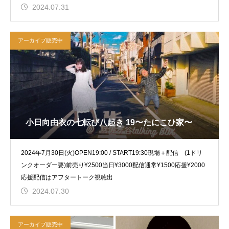
2024.07.31
アーカイブ販売中
小日向由衣の七転び八起き 19〜たにこひ家〜
2024年7月30日(火)OPEN19:00 / START19:30現場＋配信 (1ドリ
ンクオーダー要)前売り¥2500当日¥3000配信通常¥1500応援¥2000
応援配信はアフタートーク視聴出
2024.07.30
アーカイブ販売中