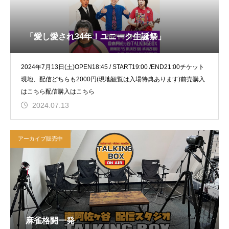
「愛し愛され34年！ユニーク生誕祭」
2024年7月13日(土)OPEN18:45 / START19:00 /END21:00チケット
現地、配信どちらも2000円(現地観覧は入場特典あります)前売購入
はこちら配信購入はこちら
2024.07.13
アーカイブ販売中
麻雀格闘一発