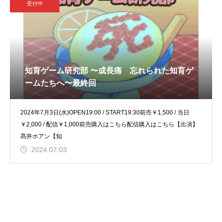
受付中
知育ゲーム研究部 〜成長痛 忘れられた知育ゲ
ームたちへ〜最終回
2024年7月3日(水)OPEN19:00 / START19:30前売￥1,500 / 当日
￥2,000 / 配信￥1,000前売購入はこちら配信購入はこちら【出演】
髙井ホアン【知
2024.07.03