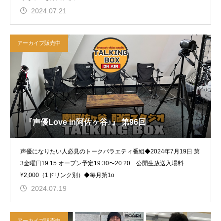
2024.07.21
アーカイブ販売中
『声優Love in阿佐ヶ谷♪』 第96回
声優になりたい人必見のトークバラエティ番組◆2024年7月19日 第
3金曜日19:15 オープン予定19:30〜20:20 公開生放送入場料
¥2,000（1ドリンク別）◆毎月第1o
2024.07.19
アーカイブ販売中