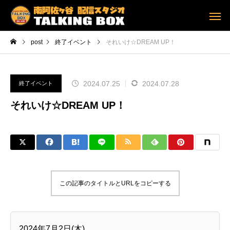
post
終了イベント
それいけ☆DREAM UP！
2024.07.25
2024.07.28
終了イベント
それいけ☆DREAM UP！
この記事のタイトルとURLをコピーする
2024年7月2日(木)