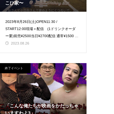
こひ家〜
2023年8月26日(土)OPEN11:30 /
START12:00現場＋配信 (1ドリンクオーダ
ー要)前売¥2500当日¥2700配信 通常¥1500 /
応援¥2000応援配信はアフタートーク
2023.08.26
終了イベント
「こんな俺たちが映画をかたっちゃ
いますわよ3」