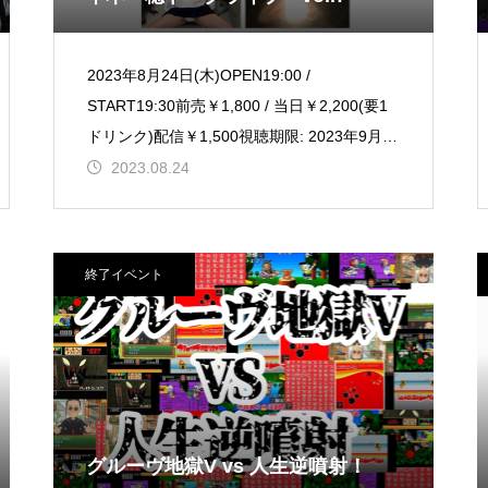
2023年8月24日(木)OPEN19:00 /
START19:30前売￥1,800 / 当日￥2,200(要1
ドリンク)配信￥1,500視聴期限: 2023年9月7
日(木) 23:59 まで
2023.08.24
終了イベント
グルーヴ地獄V vs 人生逆噴射！