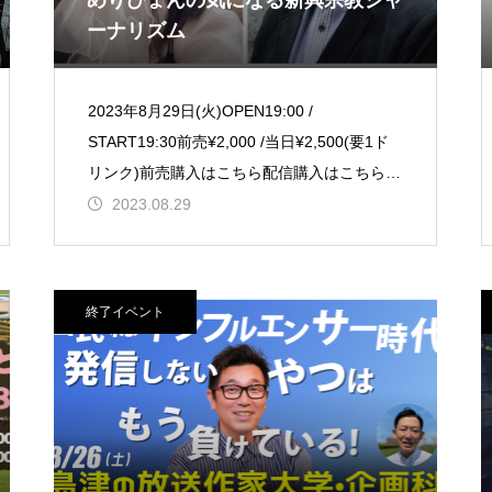
めりぴょんの気になる新興宗教ジャ
ーナリズム
2023年8月29日(火)OPEN19:00 /
START19:30前売¥2,000 /当日¥2,500(要1ド
リンク)前売購入はこちら配信購入はこちら
【出演】めりぴょ
2023.08.29
終了イベント