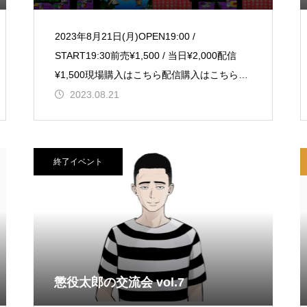
2023年8月21日(月)OPEN19:00 /
START19:30前売¥1,500 / 当日¥2,000配信
¥1,500現場購入はこちら配信購入はこちら
【出演】人生逆噴射(Jua
2023.08.21
終了イベント
懲役太郎の交流会 vol.7