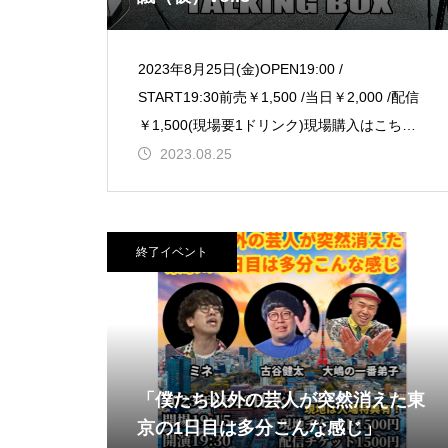
2023年8月25日(金)OPEN19:00 /
START19:30前売￥1,500 /当日￥2,000 /配信
￥1,500(現場要1ドリンク)現場購入はこちら
配信
2023.08.25
終了イベント
「僕たち以外の芸人が突然消えた東
京の1日目は多分こんな感じ」