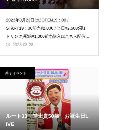
2023年8月23日(水)OPEN19：00 /
START19：30前売¥2,000 / 当日¥2,500(要1
ドリンク)配信¥1,000前売購入はこちら配信購
入はこちら【出演】クラッシャ
2023.08.23
終了イベント
ルート33 堂土貴50歳 お誕生日L
IVE