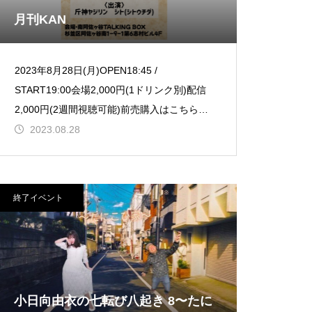
月刊KAN
2023年8月28日(月)OPEN18:45 /
START19:00会場2,000円(1ドリンク別)配信
2,000円(2週間視聴可能)前売購入はこちら配
信購入はこちら【出演】斤神ヤ
2023.08.28
終了イベント
小日向由衣の七転び八起き 8〜たに