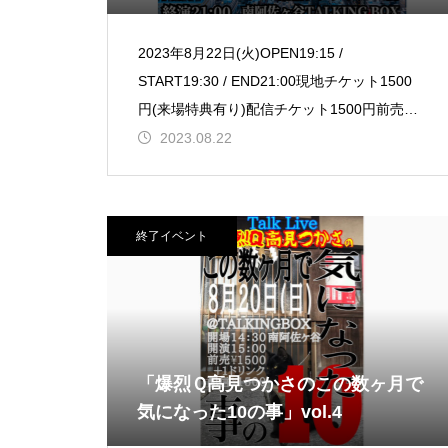
2023年8月22日(火)OPEN19:15 /
START19:30 / END21:00現地チケット1500
円(来場特典有り)配信チケット1500円前売購
入はこちら配信購入はこちら
2023.08.22
終了イベント
「爆烈Ｑ高見つかさのこの数ヶ月で
気になった10の事」vol.4