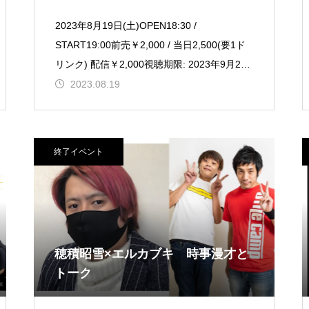
2023年8月19日(土)OPEN18:30 /
START19:00前売￥2,000 / 当日2,500(要1ド
リンク) 配信￥2,000視聴期限: 2023年9月2日
(土) 23:59 まで
2023.08.19
終了イベント
穂積昭雪×エルカブキ 時事漫才と
トーク