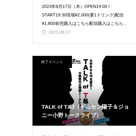
2023年8月17日（木）OPEN19:00 /
START19:30現場¥2,000(要1ドリンク)配信
¥1,800前売購入はこちら配信購入はこちら
【出演】清水宏（日本
2023.08.17
終了イベント
TALK of T&J（トムセン陽子＆ジョ
ニー小野トークライブ）