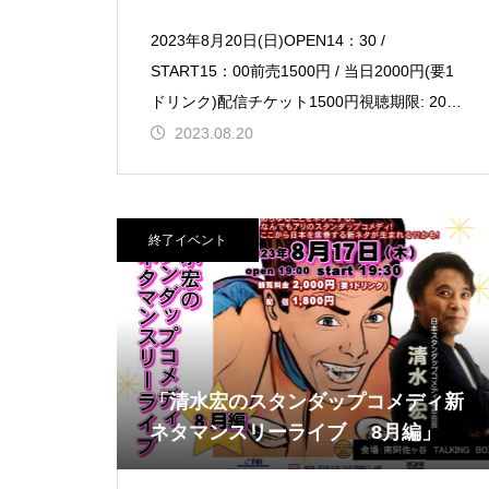
2023年8月20日(日)OPEN14：30 /
START15：00前売1500円 / 当日2000円(要1
ドリンク)配信チケット1500円視聴期限: 2023
年9月3日(日) 23:
2023.08.20
終了イベント
「清水宏のスタンダップコメディ新
ネタマンスリーライブ 8月編」