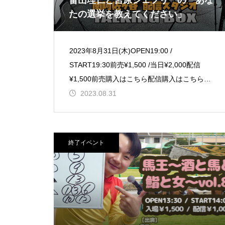
畠山理仁と宮原ジェフリーの「あな
たの選挙を教えてください」
2023年8月31日(木)OPEN19:00 /
START19:30前売¥1,500 /当日¥2,000配信
¥1,500前売購入はこちら配信購入はこちら
【出演】畠山理仁
2023.08.31
終了イベント