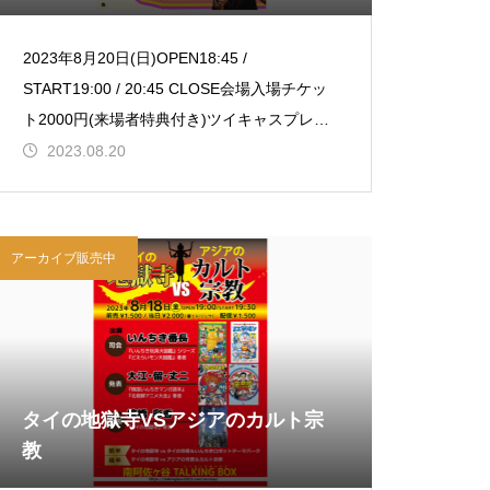
2023年8月20日(日)OPEN18:45 /
START19:00 / 20:45 CLOSE会場入場チケッ
ト2000円(来場者特典付き)ツイキャスプレミ
アム配信チケット1200円(購入後1週間
2023.08.20
アーカイブ販売中
タイの地獄寺VSアジアのカルト宗
教