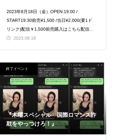
2023年8月18日（金）OPEN:19:00 /
START19:30前売¥1,500 /当日¥2,000(要1ド
リンク)配信￥1,500前売購入はこちら配信購
入はこちら
2023.08.18
終了イベント
『木曜スペシャル 国際ロマンス詐
欺をやっつけろ！』