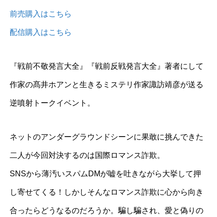
前売購入はこちら
配信購入はこちら
『戦前不敬発言大全』『戦前反戦発言大全』著者にして
作家の髙井ホアンと生きるミステリ作家諏訪靖彦が送る
逆噴射トークイベント。
ネットのアンダーグラウンドシーンに果敢に挑んできた
二人が今回対決するのは国際ロマンス詐欺。
SNSから薄汚いスパムDMが嘘を吐きながら大挙して押
し寄せてくる！しかしそんなロマンス詐欺に心から向き
合ったらどうなるのだろうか。騙し騙され、愛と偽りの