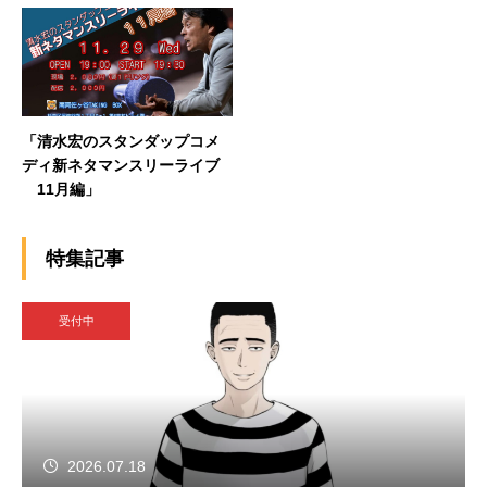
「清水宏のスタンダップコメ
ディ新ネタマンスリーライブ
11月編」
特集記事
受付中
2026.07.18