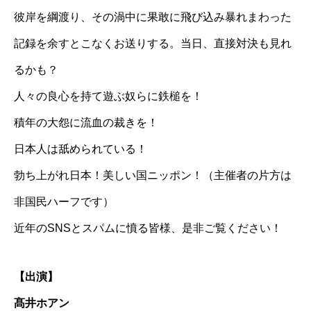
彼岸を綱渡り、その渦中に果敢に飛び込み暴れまわった
記録を余すとこなくお送りする。当日、直接対決も見れ
るかも？
人々の良心を持て遊ぶ奴らに鉄槌を！
積年の大怨に流血の裁きを！
日本人は舐められている！
勃ち上がれ日本！美しい国ニッポン！（主催者の片方は
非国民ハーフです）
近年のSNSとスパムに憤る皆様、是非ご覧ください！
【出演】
髙井ホアン