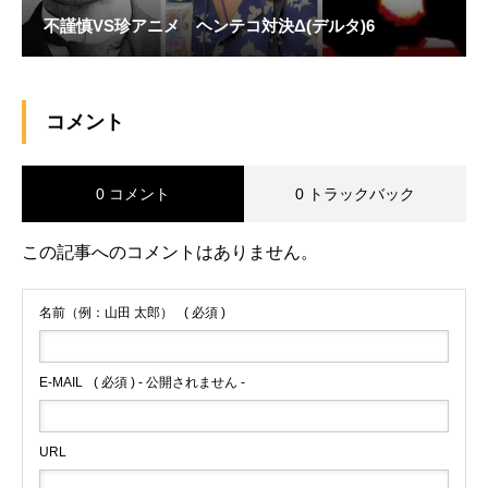
不謹慎VS珍アニメ ヘンテコ対決Δ(デルタ)6
コメント
0 コメント
0 トラックバック
この記事へのコメントはありません。
名前（例：山田 太郎）
( 必須 )
E-MAIL
( 必須 ) - 公開されません -
URL