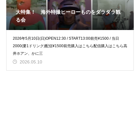
大特集！ 海外特撮ヒーローものをダラダラ観
る会
2026年5月10日(日)OPEN12:30 / START13:00前売¥1500 / 当日
2000(要1ドリンク)配信¥1500前売購入はこちら配信購入はこちら高
井ホアン、かに三
2026.05.10