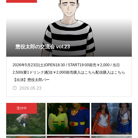
懲役太郎の交流会 vol.23
2026年5月23日(土)OPEN18:30 / START19:00前売￥2,000 / 当日
2,500(要1ドリンク)配信￥2,000前売購入はこちら配信購入はこちら
【出演】懲役太郎バー
2026.05.23
受付中