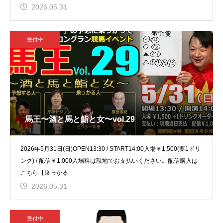
2026.05.31
受付中
馬王〜酒と馬と鮨と女〜vol.29
2026年5月31日(日)OPEN13:30 / START14:00入場￥1,500(要1ドリ
ンク) / 配信￥1,000入場料は現地でお支払いください。配信購入は
こちら【乗っかる
2026.05.31
受付中