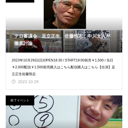
テロ審議会 足立正生、佐藤悟志、中川文人が
徹底討論
2023年10月29日(日)OPEN18:30 / START19:00前売￥1,500 / 当日
￥2,000配信￥1,500前売購入はこちら配信購入はこちら【出演】足
立正生佐藤悟志
2023.10.29
終了イベント