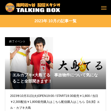
2023年 10月の記事一覧
終了イベント
エルカブキ×大島てる 事故物件について気にな
ること全部聞きます！
2023年10月31日(火)OPEN19:00 / START19:30前売￥1,800 / 当日
￥2,300配信￥1,800前売購入はこちら配信購入はこちら【出演】エ
ル・カブキ大島