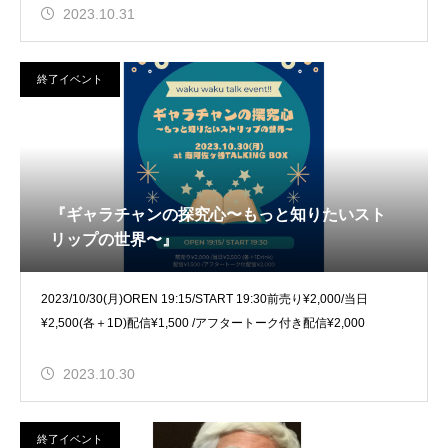
2023.10.31
終了イベント
『ギャラチャンの探究心〜もっと知りたいスト
リップの世界〜』
2023/10/30(月)OREN 19:15/START 19:30前売り¥2,000/当日
¥2,500(各＋1D)配信¥1,500 /アフタートーク付き配信¥2,000
2023.10.30
終了イベント