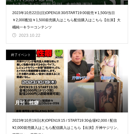
2023年10月22日(日)OPEN18:30/START19:00前売￥1,500/当日
￥2,000配信￥1,500前売購入はこちら配信購入はこちら【出演】大
桶純一キラーコンテンツ
2023.10.22
終了イベント
月刊 性癖
2023年10月19日(木)OPEN19:15 / START19:30会場¥2,000 / 配信
¥2,000前売購入はこちら配信購入はこちら【出演】斤神ヤジリン、