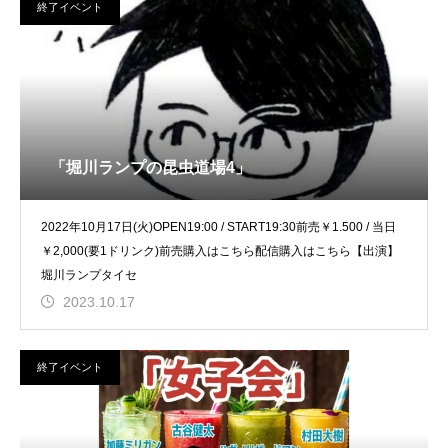
終了イベント
「堀川ランプの昆虫道場4」
2022年10月17日(火)OPEN19:00 / START19:30前売￥1.500 / 当日
￥2,000(要1ドリンク)前売購入はこちら配信購入はこちら【出演】
堀川ランプタイセ
2023.10.17
終了イベント