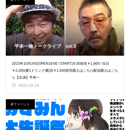
平本一穂トークライブ vol.9
2023年10月24日OPEN19:00 / START19:30前売￥1,800 / 当日
￥2,200(要1ドリンク)配信￥1,500前売購入はこちら配信購入はこち
ら【出演】平本一
2023.10.24
終了イベント