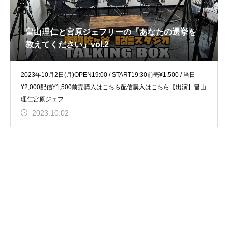
畠山理仁と宮原ジェフリーの「あなたの選挙を
教えてください」vol.2
2023年10月2日(月)OPEN19:00 / START19:30前売¥1,500 / 当日
¥2,000配信¥1,500前売購入はこちら配信購入はこちら【出演】畠山
理仁宮原ジェフ
2023.10.02