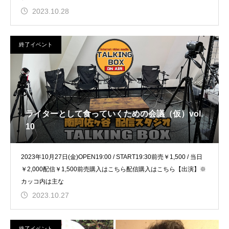
2023.10.28
終了イベント
ライターとして食っていくための会議（仮）vol.
10
2023年10月27日(金)OPEN19:00 / START19:30前売￥1,500 / 当日
￥2,000配信￥1,500前売購入はこちら配信購入はこちら【出演】※
カッコ内は主な
2023.10.27
終了イベント