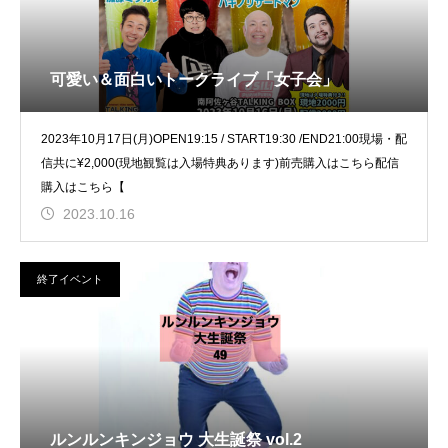
可愛い＆面白いトークライブ「女子会」
2023年10月17日(月)OPEN19:15 / START19:30 /END21:00現場・配
信共に¥2,000(現地観覧は入場特典あります)前売購入はこちら配信
購入はこちら【
2023.10.16
終了イベント
ルンルンキンジョウ 大生誕祭 vol.2