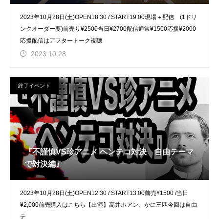
2023年10月28日(土)OPEN18:30 / START19:00現場＋配信 (1ドリ
ンクオーダー要)前売り¥2500当日¥2700配信通常¥1500応援¥2000
応援配信はアフタートーク視聴
2023.10.28
終了イベント
『不謹慎VS珍アニメ ヘンテコ対決 自由テーマ
で対決編』
2023年10月28日(土)OPEN12:30 / START13:00前売¥1500 /当日
¥2,000前売購入はこちら【出演】高井ホアン、かに三匹今回は自由
テ