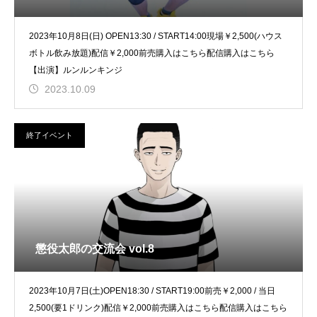
2023年10月8日(日) OPEN13:30 / START14:00現場￥2,500(ハウス
ボトル飲み放題)配信￥2,000前売購入はこちら配信購入はこちら
【出演】ルンルンキンジ
2023.10.09
終了イベント
懲役太郎の交流会 vol.8
2023年10月7日(土)OPEN18:30 / START19:00前売￥2,000 / 当日
2,500(要1ドリンク)配信￥2,000前売購入はこちら配信購入はこちら