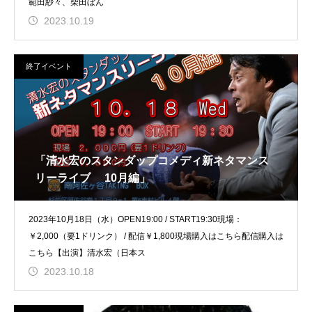
範田紗々、柴田ぼん
2023.10.19
終了イベント
「清水宏のスタンダップコメディ新ネタマンス
リーライブ 10月編」
2023年10月18日（水）OPEN19:00 / START19:30現場：
￥2,000（要1ドリンク） / 配信￥1,800現場購入はこちら配信購入は
こちら【出演】清水宏（日本ス
2023.10.18