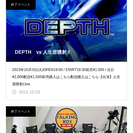
終了イベント
DEPTH vs 人生逆噴射！
2023年10月3日(火)OPEN19:00 / START19:30前売¥1,500 / 当日
¥2,000配信¥1,500前売購入はこちら配信購入はこちら【出演】人生
逆噴射(Jua
2023.10.03
終了イベント