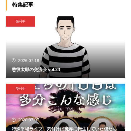
特集記事
受付中
2026.07.18
懲役太郎の交流会 vol.24
受付中
2026.07.07
特殊平場ライブ「気付けば魔界に転生していた僕たち