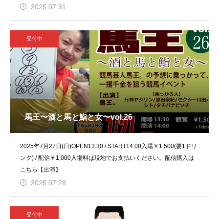
2025.07.31
受付中
馬王〜酒と馬と鮨と女〜vol.26
2025年7月27日(日)OPEN13:30 / START14:00入場￥1,500(要1ドリ
ンク) / 配信￥1,000入場料は現地でお支払いください。配信購入は
こちら【出演】
2025.07.28
受付中