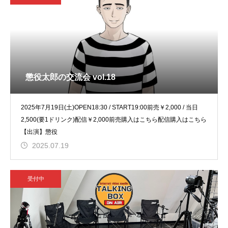
懲役太郎の交流会 vol.18
2025年7月19日(土)OPEN18:30 / START19:00前売￥2,000 / 当日
2,500(要1ドリンク)配信￥2,000前売購入はこちら配信購入はこちら
【出演】懲役
2025.07.19
受付中