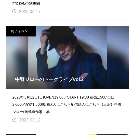
https://twitcasting
2023.03.17
終了イベント
中野ジローのトークライブvol.2
2023年3月12日(日)OPEN19:00／START 19:30 前売1.500\当日
2.000／配信1.500現場購入はこちら配信購入はこちら【出演】中野
ジロー(元極道作家 暴
2023.03.12