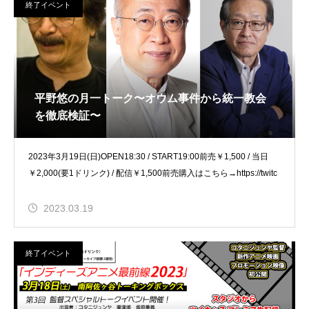
終了イベント
平野悠の月一トーク〜オウム事件から統一教会
を徹底検証〜
2023年3月19日(日)OPEN18:30 / START19:00前売￥1,500 / 当日
￥2,000(要1ドリンク) / 配信￥1,500前売購入はこちら→https://twitc
2023.03.19
終了イベント