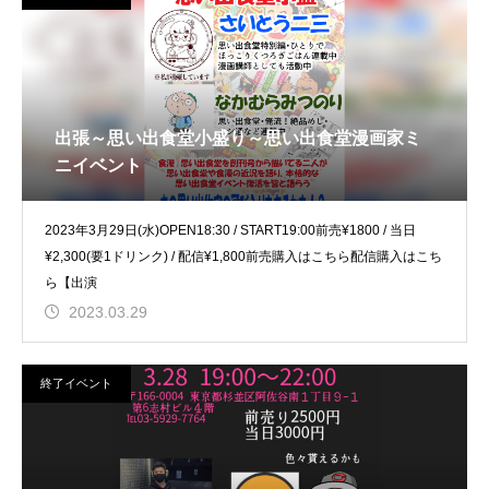
出張～思い出食堂小盛り～思い出食堂漫画家ミ
ニイベント
2023年3月29日(水)OPEN18:30 / START19:00前売¥1800 / 当日
¥2,300(要1ドリンク) / 配信¥1,800前売購入はこちら配信購入はこち
ら【出演
2023.03.29
終了イベント