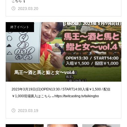
こちら【
2023.03.20
終了イベント
馬王〜酒と馬と鮨と女〜vol.4
2023年3月19日(日)OPEN13:30 / START14:00入場￥1,500 / 配信
￥1,000現場購入はこちら→https://twitcasting.tv/talkingbo
2023.03.19