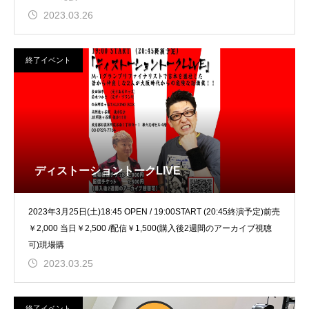
2023.03.26
終了イベント
ディストーショントークLIVE
2023年3月25日(土)18:45 OPEN / 19:00START (20:45終演予定)前売
￥2,000 当日￥2,500 /配信￥1,500(購入後2週間のアーカイブ視聴
可)現場購
2023.03.25
終了イベント