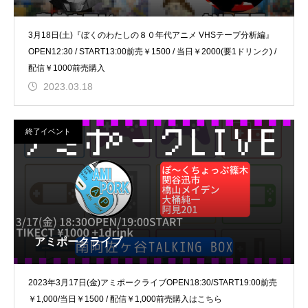
3月18日(土)『ぼくのわたしの８０年代アニメ VHSテープ分析編』
OPEN12:30 / START13:00前売￥1500 / 当日￥2000(要1ドリンク) /
配信￥1000前売購入
2023.03.18
終了イベント
アミポークライブ
2023年3月17日(金)アミポークライブOPEN18:30/START19:00前売
￥1,000/当日￥1500 / 配信￥1,000前売購入はこちら