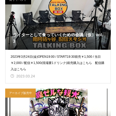
ライターとして食っていくための会議（仮）vol.
3
2023年3月24日(金)OPEN19:00 / START19:30前売￥1,500 / 当日
￥2,000 / 配信￥1,500(現場要1ドリンク)前売購入はこちら 配信購
入はこちら
2023.03.24
アーカイブ販売中