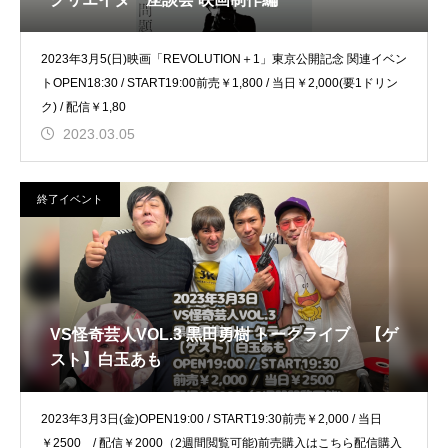
2023年3月5(日)映画「REVOLUTION＋1」東京公開記念 関連イベン
トOPEN18:30 / START19:00前売￥1,800 / 当日￥2,000(要1ドリン
ク) / 配信￥1,80
2023.03.05
終了イベント
VS怪奇芸人VOL.3 黒田勇樹 トークライブ 【ゲ
スト】白玉あも
2023年3月3日(金)OPEN19:00 / START19:30前売￥2,000 / 当日
￥2500 / 配信￥2000（2週間閲覧可能)前売購入はこちら配信購入