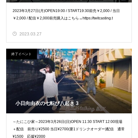
2023年3月27日(月)OPEN19:00 / START19:30前売￥2,000 / 当日
￥2,000 / 配信￥2,000前売購入はこちら→https://twitcasting.t
2023.03.27
終了イベント
小日向由衣の七転び八起き 3
～たにこひ家～2023年3月26日(日)OPEN 11:30 START 12:00現場
＋配信 前売り¥2500 当日¥2700(要1ドリンクオーダー)配信 通常
¥1500 応援¥2000