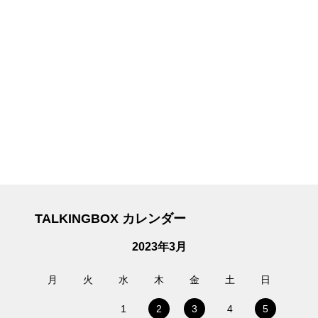
TALKINGBOX カレンダー
2023年3月
月
火
水
木
金
土
日
1
2
3
4
5