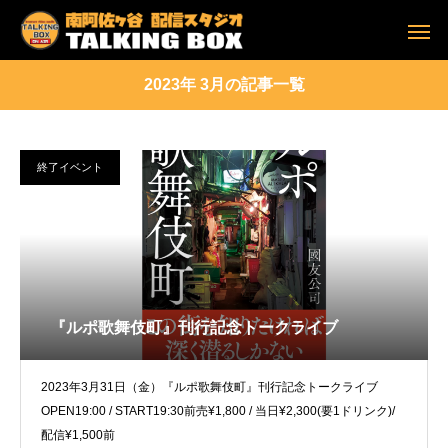
2023年 3月の記事一覧
終了イベント
『ルポ歌舞伎町』刊行記念トークライブ
2023年3月31日（金）『ルポ歌舞伎町』刊行記念トークライブ
OPEN19:00 / START19:30前売¥1,800 / 当日¥2,300(要1ドリンク)/
配信¥1,500前