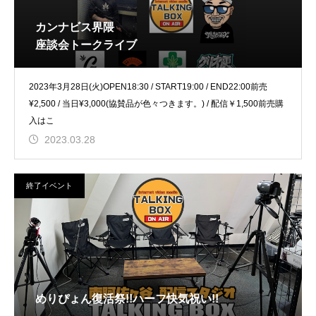
カンナビス界隈
座談会トークライブ
2023年3月28日(火)OPEN18:30 / START19:00 / END22:00前売
¥2,500 / 当日¥3,000(協賛品が色々つきます。) / 配信￥1,500前売購
入はこ
2023.03.28
終了イベント
めりぴょん復活祭!!ハーフ快気祝い!!