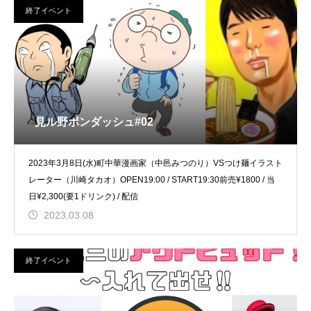
終了イベント
見ル野ポンダッシュ#02
2023年3月8日(水)町中華漫画家（中邑みつのり）VSつけ麺イラスト
レーター（川崎タカオ）OPEN19:00 / START19:30前売¥1800 / 当
日¥2,300(要1ドリンク) / 配信
2023.03.08
終了イベント