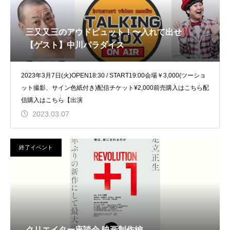
三又又三のアウドピュット！〜入れて出せ
【ゲスト】中川パラダイス
2023年3月7日(火)OPEN18:30 / START19:00会場￥3,000(ツーショ
ット撮影、サイン色紙付き)配信チケット¥2,000前売購入はこちら配
信購入はこちら【出演
2023.03.07
終了イベント
クリエイター座談会 映画制作編