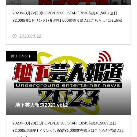
2023年3月22日(水)OPEN19:00 / START19:30前売¥1,500 / 当日
¥2,000(要1ドリンク) / 配信¥1,000前売り購入はこちら→https://twit
2023.03.22
終了イベント
地下芸人報道2023 vol.2
2023年3月20日(月)OPEN18:30 / START18:45前売¥1500 / 当日
¥2,000(現場要1ドリンク) / 配信¥1,000前売購入はこちら配信購入は