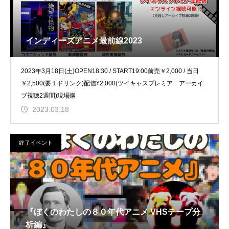
インディーズアニメ最前線2023
2023年3月18日(土)OPEN18:30 / START19:00前売￥2,000 / 当日
￥2,500(要１ドリンク)配信¥2,000(ツイキャスプレミア アーカイ
ブ視聴2週間)現場購
2023.03.18
終了イベント
『ぼくのわたしの８０年代アニメ VHSテープ分
析編』