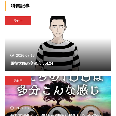
特集記事
受付中
2026.07.18
懲役太郎の交流会 vol.24
受付中
2026.07.07
特殊平場ライブ「気付けば魔界に転生していた僕たち