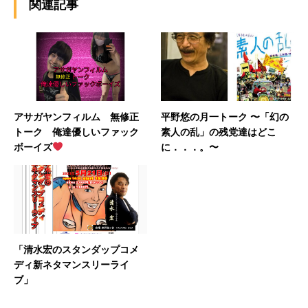
関連記事
アサガヤンフィルム 無修正
平野悠の月一トーク 〜「幻の
トーク 俺達優しいファック
素人の乱」の残党達はどこ
ボーイズ
に．．．。〜
「清水宏のスタンダップコメ
ディ新ネタマンスリーライ
ブ」