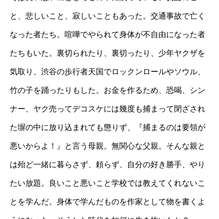
と、悲しいこと、寂しいこともあった。交通事故で亡く
なった者たち。喧嘩でやられて身体が不自由になった者
たちもいた。裏切られたり、裏切ったり、少年ヤクザを
気取り、渋谷の歩行者天国でロックンロールやソウル、
竹の子を踊ったりもした。お金を作るため、恐喝、シン
ナー、ヤク売ってデコスケには幾度も捕まって閉ざされ
た塀の中に放り込まれても懲りず、『捕まるのは要領が
悪いからよ！』と言う母親。無関心な父親。そんな親と
は殆ど一緒に暮らさず、頼らず、自分の好き勝手、やり
たい放題。良いこと悪いこと学校では教えてくれないこ
とを学んだ。身体で学んだものを作家として物を書くよ