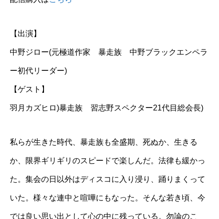
【出演】
中野ジロー(元極道作家 暴走族 中野ブラックエンペラ
ー初代リーダー)
【ゲスト】
羽月カズヒロ)暴走族 習志野スペクター21代目総会長)
私らが生きた時代、暴走族も全盛期、死ぬか、生きる
か、限界ギリギリのスピードで楽しんだ。法律も緩かっ
た。集会の日以外はディスコに入り浸り、踊りまくって
いた。様々な連中と喧嘩にもなった。そんな若き頃、今
では良い思い出として心の中に残っている。勿論のこ