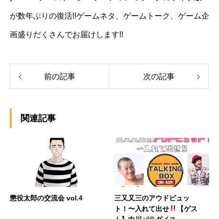
が数年ぶりの復活!!ゲームネタ、ゲームトーク、ゲーム企
画盛りだくさんでお届けします!!
前の記事
次の記事
関連記事
懲役太郎の交流会 vol.4
三又又三のアウドピュッ
ト！〜入れて出せ
【ゲス