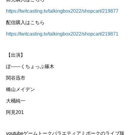
https://twitcasting.tv/talkingbox2022/shopcart/219877
配信購入はこちら
https://twitcasting.tv/talkingbox2022/shopcart/219871
【出演】
ぽ――くちょっぷ篠木
関谷迅市
橋山メイデン
大桶純一
阿見201
youtubeゲームトークバラエティアミポークのライブ版