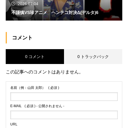
2026.07.04
不謹慎VS珍アニメ ヘンテコ対決Δ(デルタ)6
コメント
0 コメント
0 トラックバック
この記事へのコメントはありません。
名前（例：山田 太郎）
( 必須 )
E-MAIL
( 必須 ) - 公開されません -
URL