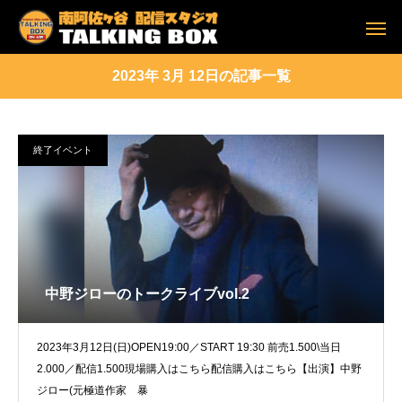
2023年 3月 12日の記事一覧
終了イベント
中野ジローのトークライブvol.2
2023年3月12日(日)OPEN19:00／START 19:30 前売1.500\当日
2.000／配信1.500現場購入はこちら配信購入はこちら【出演】中野
ジロー(元極道作家 暴