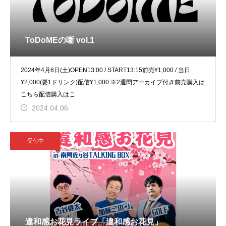
ToDoMEの噺 vol.1
2024年4月6日(土)OPEN13:00 / START13:15前売¥1,000 / 当日
¥2,000(要1ドリンク)配信¥1,000 ※2週間アーカイブ付き前売購入は
こちら配信購入はこ
2024.04.06
受付中
違和感お花見ライブ「違和感お花見」