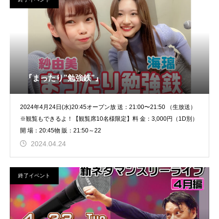
『まったり”勉強鉄”』
2024年4月24日(水)20:45オープン放 送：21:00〜21:50 （生放送）
※観覧もできるよ！【観覧席10名様限定】料 金：3,000円（1D別）
開 場：20:45物 販：21:50～22
2024.04.24
終了イベント