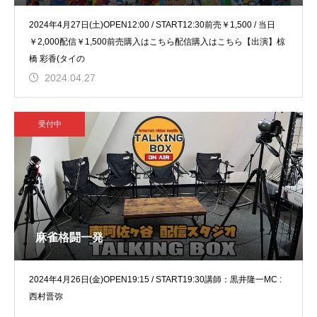
2024年4月27日(土)OPEN12:00 / START12:30前売￥1,500 / 当日
￥2,000配信￥1,500前売購入はこちら配信購入はこちら【出演】椋
橋 彩香(タイの
2024.04.27
受付中
麻雀格闘一発
2024年4月26日(金)OPEN19:15 / START19:30講師：黒井隆一MC :
西村晋弥