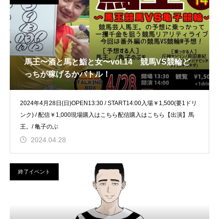
馬王〜酒と馬と鮨と女〜vol.14 競馬VS競輪ど
っちが稼げるかバトル！
2024年4月28日(日)OPEN13:30 / START14:00入場￥1,500(要1ドリ
ンク) / 配信￥1,000現場購入はこちら配信購入はこちら【出演】馬
王。/ 亀子のぶ
2024.04.28
終了イベント