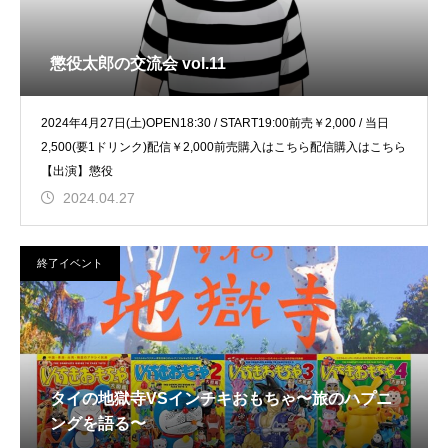
懲役太郎の交流会 vol.11
2024年4月27日(土)OPEN18:30 / START19:00前売￥2,000 / 当日
2,500(要1ドリンク)配信￥2,000前売購入はこちら配信購入はこちら
【出演】懲役
2024.04.27
終了イベント
タイの地獄寺VSインチキおもちゃ〜旅のハプニ
ングを語る〜