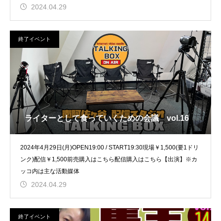
2024.04.29
終了イベント
ライターとして食っていくための会議 vol.16
2024年4月29日(月)OPEN19:00 / START19:30現場￥1,500(要1ドリ
ンク)配信￥1,500前売購入はこちら配信購入はこちら【出演】※カ
ッコ内は主な活動媒体
2024.04.29
終了イベント