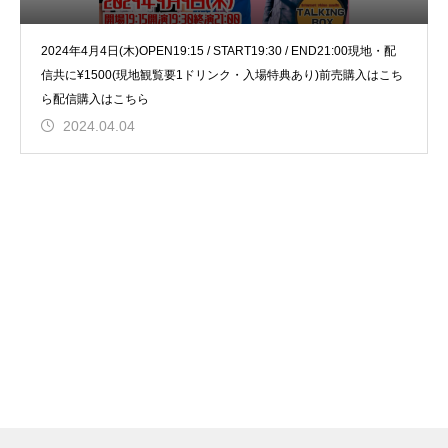
2024年4月4日(木)OPEN19:15 / START19:30 / END21:00現地・配
信共に¥1500(現地観覧要1ドリンク・入場特典あり)前売購入はこち
ら配信購入はこちら
2024.04.04