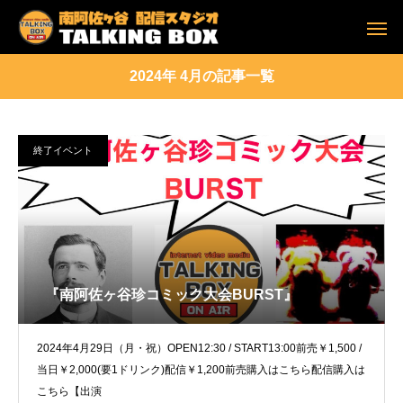
2024年 4月の記事一覧
終了イベント
『南阿佐ヶ谷珍コミック大会BURST』
2024年4月29日（月・祝）OPEN12:30 / START13:00前売￥1,500 /
当日￥2,000(要1ドリンク)配信￥1,200前売購入はこちら配信購入は
こちら【出演