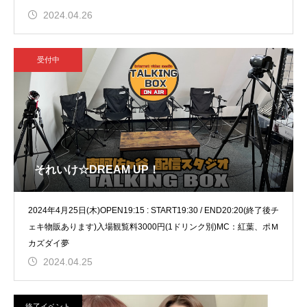
2024.04.26
受付中
それいけ☆DREAM UP！
2024年4月25日(木)OPEN19:15 : START19:30 / END20:20(終了後チ
ェキ物販あります)入場観覧料3000円(1ドリンク別)MC：紅葉、ポＭ
カズダイ夢
2024.04.25
終了イベント