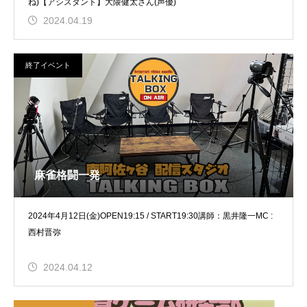
ね)【アシスタント】大隈健太さん(声優)
2024.04.19
終了イベント
麻雀格闘一発
2024年4月12日(金)OPEN19:15 / START19:30講師：黒井隆一MC :
西村晋弥
2024.04.12