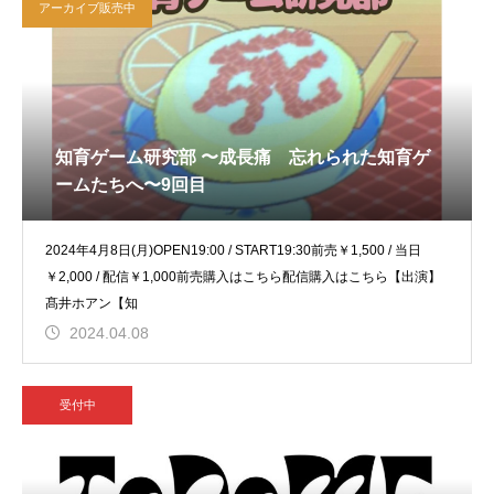
アーカイブ販売中
知育ゲーム研究部 〜成長痛 忘れられた知育ゲ
ームたちへ〜9回目
2024年4月8日(月)OPEN19:00 / START19:30前売￥1,500 / 当日
￥2,000 / 配信￥1,000前売購入はこちら配信購入はこちら【出演】
髙井ホアン【知
2024.04.08
受付中