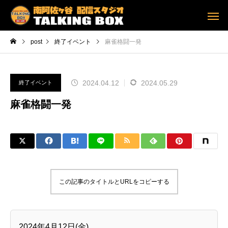
post
終了イベント
麻雀格闘一発
2024.04.12
2024.05.29
終了イベント
麻雀格闘一発
この記事のタイトルとURLをコピーする
2024年4月12日(金)