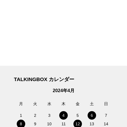
TALKINGBOX カレンダー
2024年4月
月
火
水
木
金
土
日
1
2
3
4
5
6
7
8
9
10
11
12
13
14