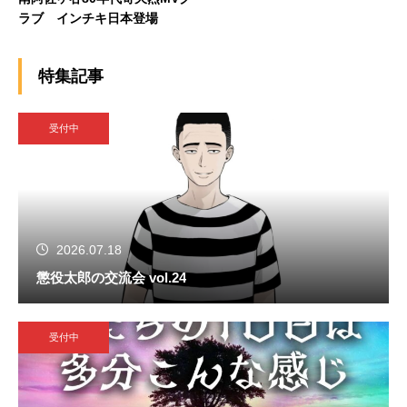
ラブ インチキ日本登場
特集記事
受付中
2026.07.18
懲役太郎の交流会 vol.24
受付中