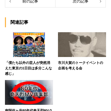
前の記事
次の記事
関連記事
「僕たち以外の芸人が突然消
市川大賀のトークイベントの
えた東京の1日目は多分こんな
企画を考える会
感じ」
南阿佐ヶ谷80年代奇天烈MVク