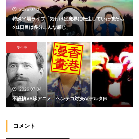
2026.07.07
特殊平場ライブ「気付けば魔界に転生していた僕たち
の1日目は多分こんな感じ」
受付中
2026.07.04
不謹慎VS珍アニメ ヘンテコ対決Δ(デルタ)6
コメント