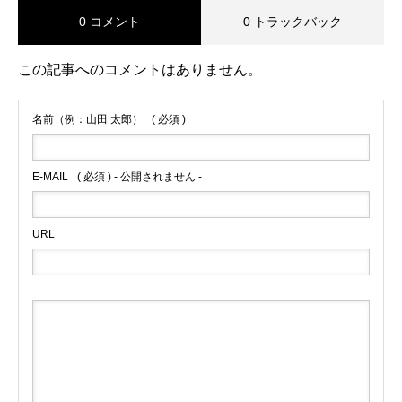
0 コメント
0 トラックバック
この記事へのコメントはありません。
名前（例：山田 太郎）
( 必須 )
E-MAIL
( 必須 ) - 公開されません -
URL