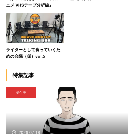
ニメ VHSテープ分析編』
ライターとして食っていくた
めの会議（仮）vol.5
特集記事
受付中
2026.07.18