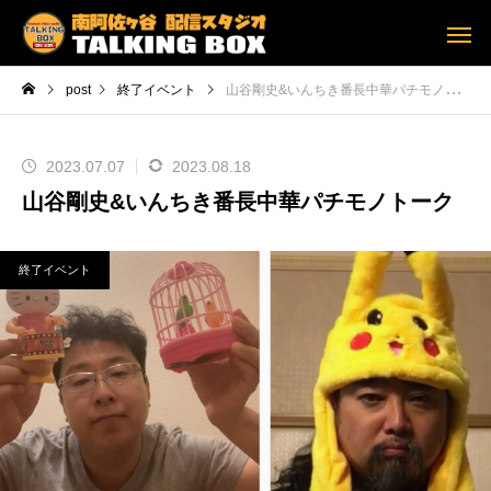
post
終了イベント
山谷剛史&いんちき番長中華パチモノトーク
2023.07.07
2023.08.18
山谷剛史&いんちき番長中華パチモノトーク
終了イベント