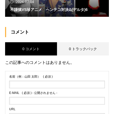
2026.07.04
不謹慎VS珍アニメ ヘンテコ対決Δ(デルタ)6
コメント
0 コメント
0 トラックバック
この記事へのコメントはありません。
名前（例：山田 太郎）
( 必須 )
E-MAIL
( 必須 ) - 公開されません -
URL