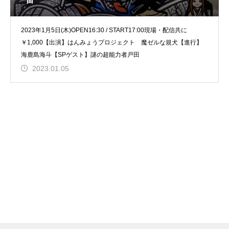
2023年1月5日(木)OPEN16:30 / START17:00現場・配信共に
￥1,000【出演】はんみょうプロジェクト 魔ゼルな規犬【進行】
海鹿島海斗【SPゲスト】謎の超能力者戸田
2023.01.05