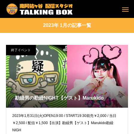
2023年 1月の記事一覧
終了イベント
勘繰男の勘繰NIGHT【ゲスト】Marukido
2023年1月31日(火)OPEN19:00 / START19:30前売￥2,000 / 当日
￥2,500 / 配信￥1,500【出演】勘繰男【ゲスト】Marukido勘繰
NIGH