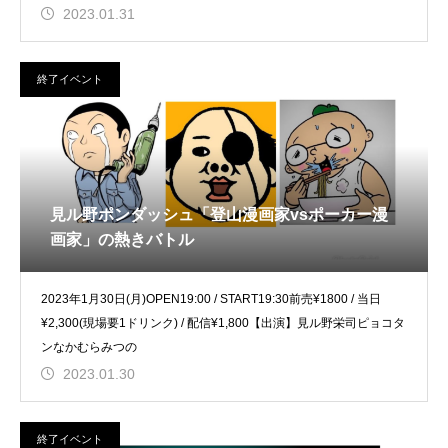
2023.01.31
終了イベント
見ル野ポンダッシュ「登山漫画家vsポーカー漫
画家」の熱きバトル
2023年1月30日(月)OPEN19:00 / START19:30前売¥1800 / 当日
¥2,300(現場要1ドリンク) / 配信¥1,800【出演】見ル野栄司ピョコタ
ンなかむらみつの
2023.01.30
終了イベント