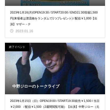
2023年1月16(月)OPEN19:30 / START20:00 / END21:30現場1,500
円(来場者は漂流物をランダムで1つプレゼント) / 配信￥1,000【出
演】マザー・テ
2023.01.16
終了イベント
中野ジローのトークライブ
2023年1月15日（日）OPEN19:00 / START19:30前売￥1,500 / 当日
￥2,000 / 配信￥1,500（2週間閲覧可能）【出演】中野ジロー（元