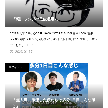
「堀川ランプの昆虫道場2」
2023年1月17日(火)OPEN19:00 / START19:30前売￥1.500 / 当日
￥2,000(要1ドリンク) / 配信￥1,500【出演】堀川ランプサカナモン
ガーむかしテレビ
2023.01.17
終了イベント
「無人島に漂流した僕たちは多分1日目こんな感
じ」