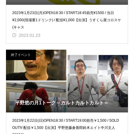
2023年1月23日(月)OPEN18:30 / START18:45前売¥1500 / 当日
¥2,000(現場要1ドリンク) / 配信¥1,000【出演】うすくら屋コロスケ
(キャス
2023.01.23
終了イベント
平野悠の月1トーク～カルトカルトカルト～
2023年1月22日(日)OPEN18:30 / START19:00前売￥1,500 / SOLD
OUT!!/ 配信￥1,500【出演】平野悠藤倉善郎鈴木エイト中川文人