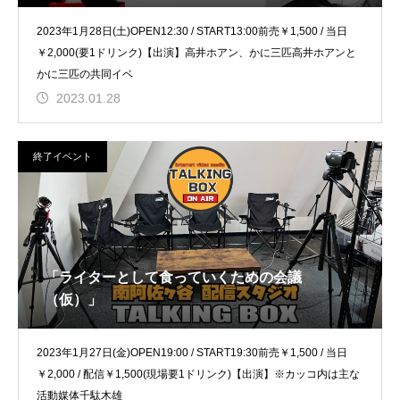
2023年1月28日(土)OPEN12:30 / START13:00前売￥1,500 / 当日
￥2,000(要1ドリンク)【出演】高井ホアン、かに三匹高井ホアンと
かに三匹の共同イベ
2023.01.28
終了イベント
「ライターとして食っていくための会議
（仮）」
2023年1月27日(金)OPEN19:00 / START19:30前売￥1,500 / 当日
￥2,000 / 配信￥1,500(現場要1ドリンク)【出演】※カッコ内は主な
活動媒体千駄木雄