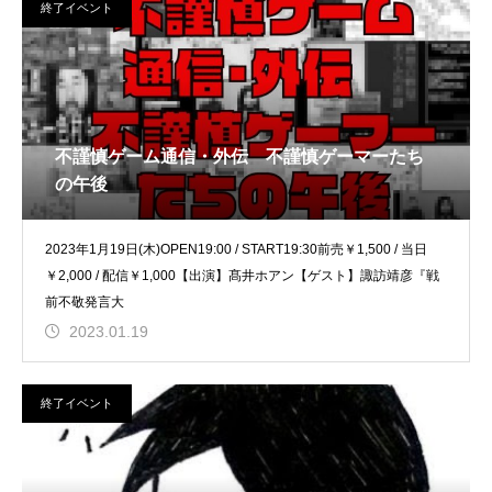
終了イベント
不謹慎ゲーム通信・外伝 不謹慎ゲーマーたち
の午後
2023年1月19日(木)OPEN19:00 / START19:30前売￥1,500 / 当日
￥2,000 / 配信￥1,000【出演】髙井ホアン【ゲスト】諏訪靖彦『戦
前不敬発言大
2023.01.19
終了イベント