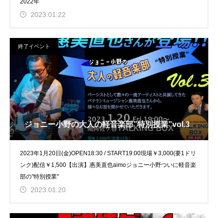
2022年
2023.01.22
終了イベント
ジョニー小野の大人の軽音楽部”特別授業”vol.3
2023年1月20日(金)OPEN18:30 / START19:00現場￥3,000(要1ドリ
ンク)配信￥1,500【出演】惠美直也aimoジョニー小野ついに軽音楽
部の"特別授業"
2023.01.20