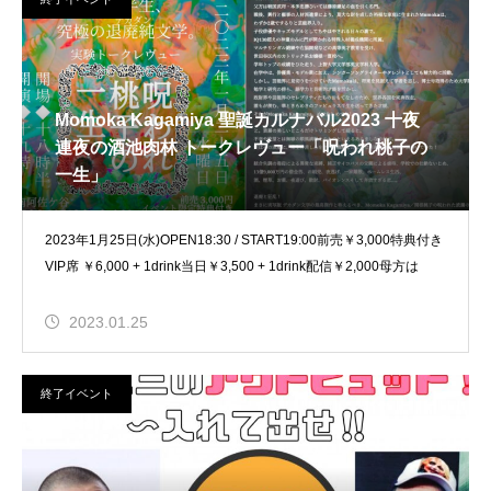
Momoka Kagamiya 聖誕カルナバル2023 十夜
連夜の酒池肉林 トークレヴュー「呪われ桃子の
一生」
2023年1月25日(水)OPEN18:30 / START19:00前売￥3,000特典付き
VIP席 ￥6,000 + 1drink当日￥3,500 + 1drink配信￥2,000母方は
2023.01.25
終了イベント