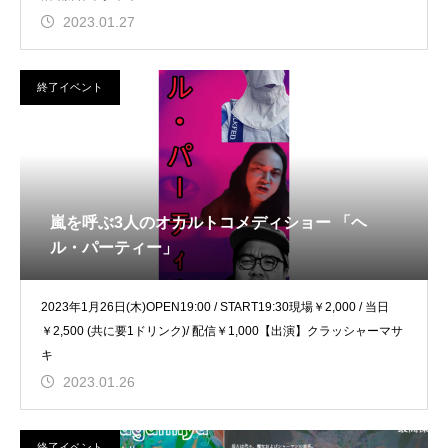
2023.01.27
終了イベント
嵐を呼ぶ3人のオカルトコメディショー 「ヘ
ル・パーティー」
2023年1月26日(木)OPEN19:00 / START19:30現場￥2,000 / 当日
￥2,500 (共に要1ドリンク)/ 配信￥1,000【出演】クラッシャーマサ
キ
2023.01.26
終了イベント