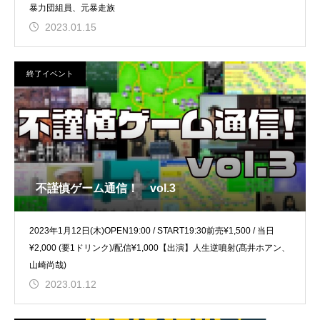
暴力団組員、元暴走族
2023.01.15
終了イベント
不謹慎ゲーム通信！ vol.3
2023年1月12日(木)OPEN19:00 / START19:30前売¥1,500 / 当日
¥2,000 (要1ドリンク)/配信¥1,000【出演】人生逆噴射(髙井ホアン、
山崎尚哉)
2023.01.12