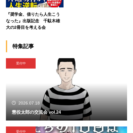
『奨学金、借りたら人生こう
なった』出版記念 千駄木雄
大の2冊目を考える会
特集記事
受付中
2026.07.18
懲役太郎の交流会 vol.24
受付中