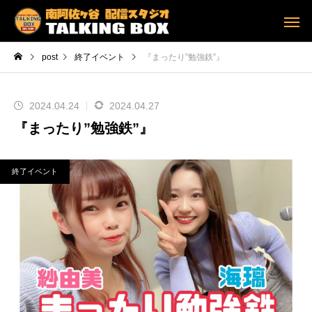
post
終了イベント
『まったり”勉強鉄”』
2024.04.24
2024.04.27
『まったり”勉強鉄”』
終了イベント