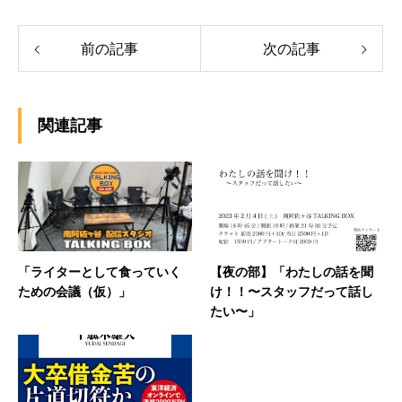
前の記事
次の記事
関連記事
「ライターとして食っていく
【夜の部】「わたしの話を聞
ための会議（仮）」
け！！〜スタッフだって話し
たい〜」