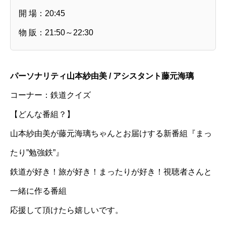
開 場：20:45
物 販：21:50～22:30
パーソナリティ山本紗由美 / アシスタント藤元海璃
コーナー：鉄道クイズ
【どんな番組？】
山本紗由美が藤元海璃ちゃんとお届けする新番組『まっ
たり”勉強鉄”』
鉄道が好き！旅が好き！まったりが好き！視聴者さんと
一緒に作る番組
応援して頂けたら嬉しいです。