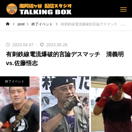
post
終了イベント
有刺鉄線電流爆破的言論デスマッチ 清義明vs.佐藤悟志
2023.04.07
2023.05.26
有刺鉄線電流爆破的言論デスマッチ 清義明
vs.佐藤悟志
終了イベント