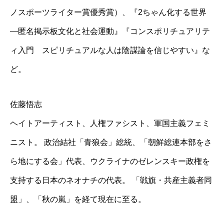
ノスポーツライター賞優秀賞）、『2ちゃん化する世界
―匿名掲示板文化と社会運動』『コンスポリチュアリテ
ィ入門 スピリチュアルな人は陰謀論を信じやすい』な
ど。
佐藤悟志
ヘイトアーティスト、人権ファシスト、軍国主義フェミ
ニスト。 政治結社「青狼会」総統、「朝鮮総連本部をさ
ら地にする会」代表、ウクライナのゼレンスキー政権を
支持する日本のネオナチの代表。 「戦旗・共産主義者同
盟」、「秋の嵐」を経て現在に至る。