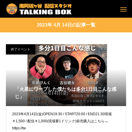
2023年 4月 14日の記事一覧
終了イベント
「火星にワープした僕たちは多分1日目こんな感
じ」
2023年4月14日(金)OPEN19:30 / START20:00 / END21:30現場
￥1,500 / 配信￥1,000(現場要1ドリンク)前売購入はこちら→
https://tw