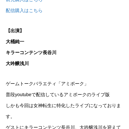
配信購入はこちら
【出演】
大桶純一
キラーコンテンツ長谷川
大吟醸浅川
ゲームトークバラエティ「アミポーク」
普段youtubeで配信しているアミポークのライブ版
しかも今回は女神転生に特化したライブになっておりま
す。
ゲストにキラーコンテンツ長谷川、大吟醸浅川を迎えて