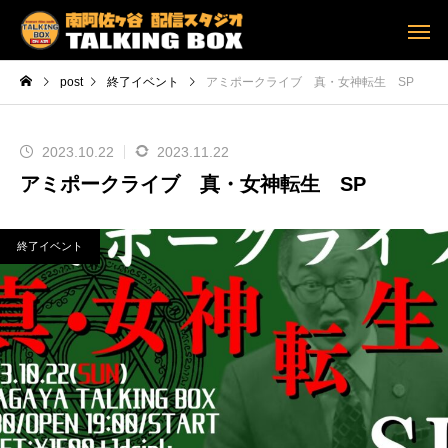
post
終了イベント
アミポークライブ 真・女神転生 SP
2023.10.22
2023.11.22
アミポークライブ 真・女神転生 SP
終了イベント