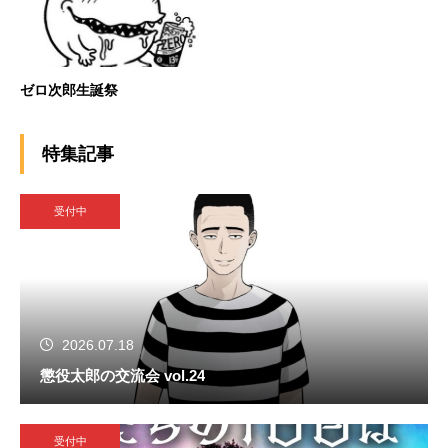
ゼロ次郎生誕祭
特集記事
受付中
2026.07.18
懲役太郎の交流会 vol.24
受付中