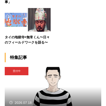
事」
タイの地獄寺×無常くん〜日々
のフィールドワークを語る〜
特集記事
受付中
2026.07.18