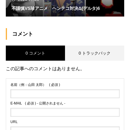
不謹慎VS珍アニメ ヘンテコ対決Δ(デルタ)6
コメント
0 コメント
0 トラックバック
この記事へのコメントはありません。
名前（例：山田 太郎）
( 必須 )
E-MAIL
( 必須 ) - 公開されません -
URL