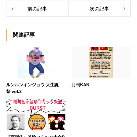
前の記事
次の記事
関連記事
ルンルンキンジョウ 大生誕
月刊KAN
祭 vol.2
『南阿佐ヶ谷珍コミック大会B