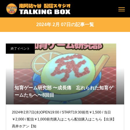
2024年 2月 07日の記事一覧
終了イベント
知育ゲーム研究部 〜成長痛 忘れられた知育ゲ
ームたちへ〜8回目
2024年2月7日(水)OPEN19:00 / START19:30前売￥1,500 / 当日
￥2,000 / 配信￥1,000前売購入はこちら配信購入はこちら【出演】
髙井ホアン【知