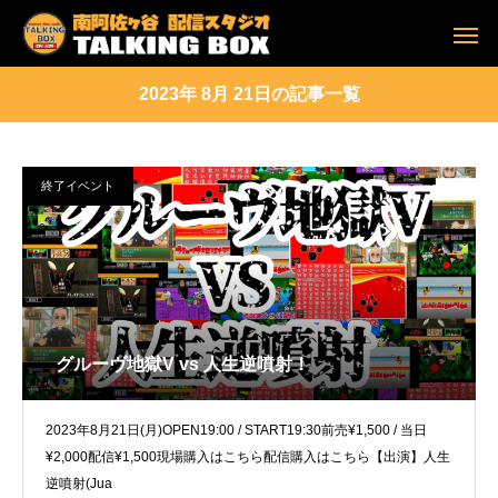
2023年 8月 21日の記事一覧
終了イベント
グルーヴ地獄V vs 人生逆噴射！
2023年8月21日(月)OPEN19:00 / START19:30前売¥1,500 / 当日
¥2,000配信¥1,500現場購入はこちら配信購入はこちら【出演】人生
逆噴射(Jua