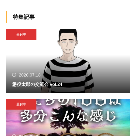
特集記事
受付中
2026.07.18
懲役太郎の交流会 vol.24
受付中