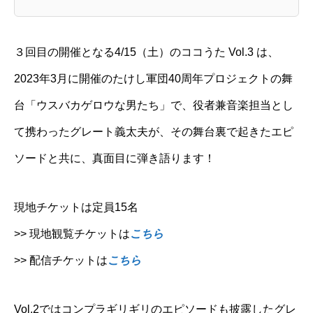
３回目の開催となる4/15（土）のココうた Vol.3 は、
2023年3月に開催のたけし軍団40周年プロジェクトの舞
台「ウスバカゲロウな男たち」で、役者兼音楽担当とし
て携わったグレート義太夫が、その舞台裏で起きたエピ
ソードと共に、真面目に弾き語ります！
現地チケットは定員15名
>> 現地観覧チケットは
こちら
>> 配信チケットは
こちら
Vol.2ではコンプラギリギリのエピソードも披露したグレ