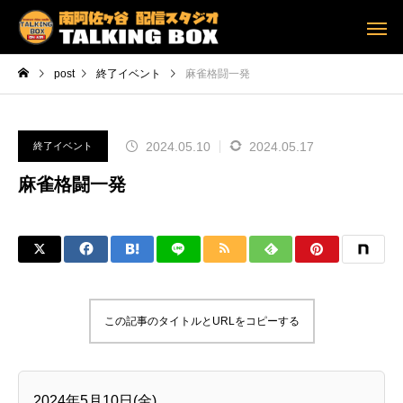
post
終了イベント
麻雀格闘一発
2024.05.10
2024.05.17
終了イベント
麻雀格闘一発
この記事のタイトルとURLをコピーする
2024年5月10日(金)