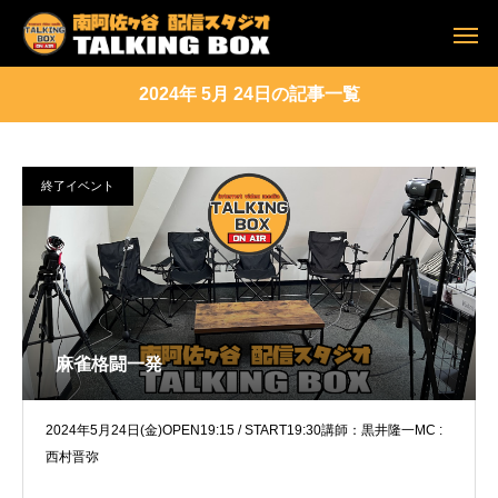
2024年 5月 24日の記事一覧
終了イベント
麻雀格闘一発
2024年5月24日(金)OPEN19:15 / START19:30講師：黒井隆一MC :
西村晋弥