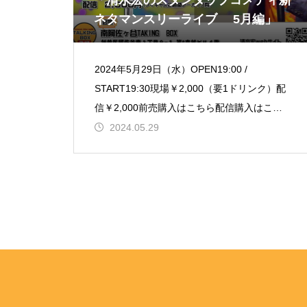
「清水宏のスタンダップコメディ新
ネタマンスリーライブ 5月編」
2024年5月29日（水）OPEN19:00 /
START19:30現場￥2,000（要1ドリンク）配
信￥2,000前売購入はこちら配信購入はこち
ら【出演】清水 宏月イチ開催を目標
2024.05.29