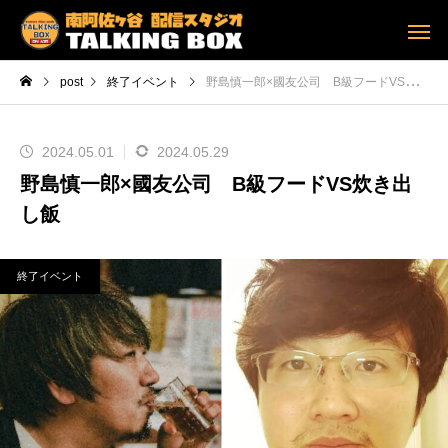
post
終了イベント
野島慎一郎×國友公司 B級フードVS炊き出し飯
2024.05.01
2024.05.29
野島慎一郎×國友公司 B級フードVS炊き出
し飯
終了イベント