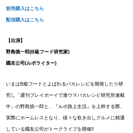
前売購入はこちら
配信購入はこちら
【出演】
野島慎一郎(B級フード研究家)
國友公司(ルポライター)
いまはB級フードとよばれるバカレシピを開発したり研
究し「週刊プレイボーイで激ウマバカレシピ研究所連載
中」の野島慎一郎と、『ルポ路上生活』を上梓する際、
実際にホームレスとなり、様々な炊き出しグルメに精通
している國友公司がトークライブを開催‼︎