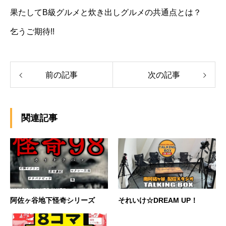
果たしてB級グルメと炊き出しグルメの共通点とは？
乞うご期待!!
前の記事
次の記事
関連記事
阿佐ヶ谷地下怪奇シリーズ
それいけ☆DREAM UP！