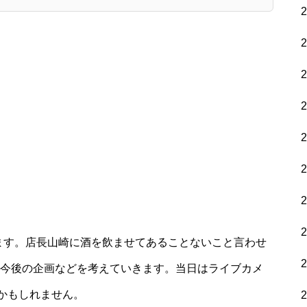
やります。店長山崎に酒を飲ませてあることないこと言わせ
ら今後の企画などを考えていきます。当日はライブカメ
かもしれません。