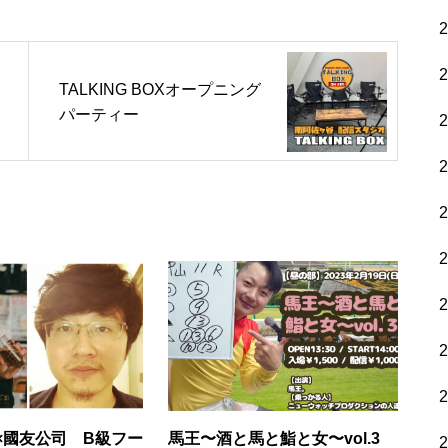
TALKING BOXオープニング
パーティー
×國友公司 B級フー
馬王〜酒と馬と鮨と女〜vol.3