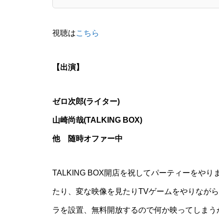
視聴は
こちら
【出演】
ゼロ次郎(ライター)
山崎尚哉(TALKING BOX)
他 随時オファー中
TALKING BOX開店を祝してパーティーを
たり、変な映像を見たりTVゲームをやりなが
ラを設置、無料開放するので何か映ってしまう