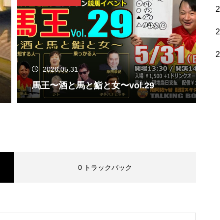
2026.05.31
馬王〜酒と馬と鮨と女〜vol.29
0 トラックバック