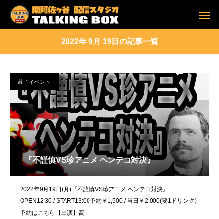
2022年 9月 19日の記事一覧
終了イベント
『不謹慎VS珍アニメ ヘンテコ対決』
2022年9月19日(月)『不謹慎VS珍アニメ ヘンテコ対決』
OPEN12:30 / START13:00予約￥1,500 / 当日￥2,000(要1ドリンク)
予約はこちら【出演】高