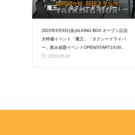
「魔王」「タクシードライバー」飲
み放題イベント
2022年9月9日(金)ALKING BOX オープン記念
大特価イベント「魔王」「タクシードライバ
ー」飲み放題イベントOPEN/START19:00飲
み放題￥2,500【出演】ゼロ次郎山崎尚
2022.09.09