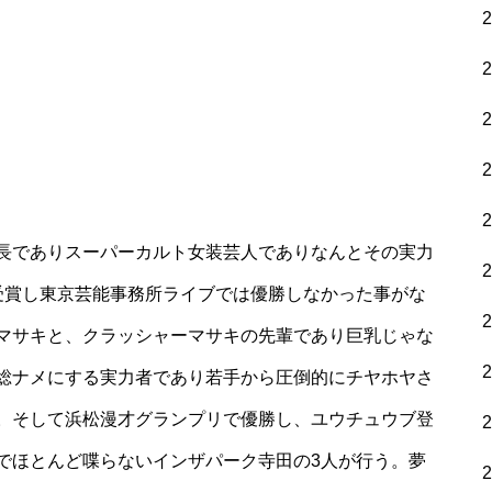
長でありスーパーカルト女装芸人でありなんとその実力
受賞し東京芸能事務所ライブでは優勝しなかった事がな
マサキと、クラッシャーマサキの先輩であり巨乳じゃな
総ナメにする実力者であり若手から圧倒的にチヤホヤさ
。そして浜松漫才グランプリで優勝し、ユウチュウブ登
でほとんど喋らないインザパーク寺田の3人が行う。夢