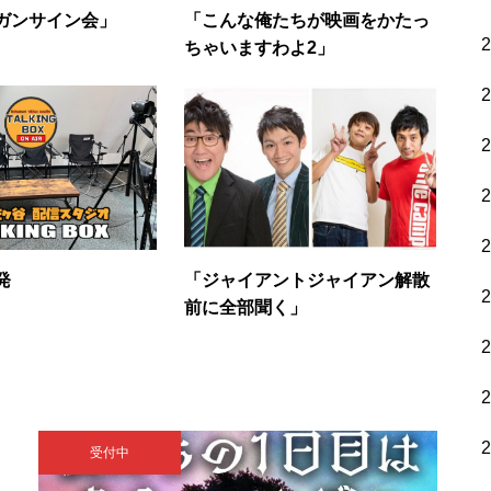
ガンサイン会」
「こんな俺たちが映画をかたっ
ちゃいますわよ2」
発
「ジャイアントジャイアン解散
前に全部聞く」
受付中