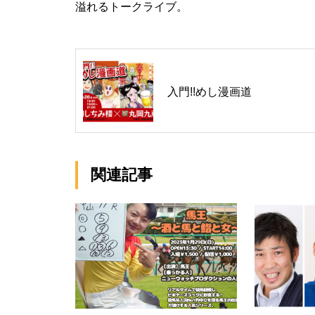
溢れるトークライブ。
入門!!めし漫画道
関連記事