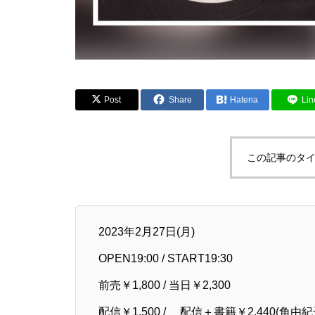
Post
Share
Hatena
Lin
この記事のタイ
2023年2月27日(月)
OPEN19:00 / START19:30
前売￥1,800 / 当日￥2,300
配信￥1,500 / 配信＋書籍￥2,440(角