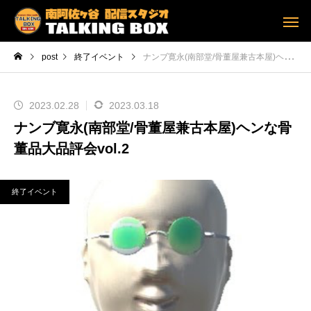
post
終了イベント
ナンブ寛永(南部堂/骨董屋兼古本屋)ヘンな骨董品大品評会vol.2
2023.02.28
2023.03.18
ナンブ寛永(南部堂/骨董屋兼古本屋)ヘンな骨
董品大品評会vol.2
終了イベント