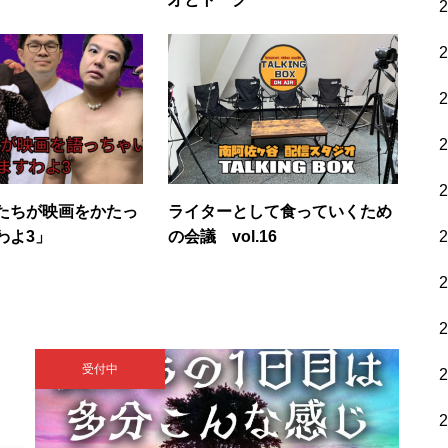
たちが映画をかたっ
ライターとして食っていくため
わよ3」
の会議 vol.16
受付中