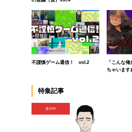
不謹慎ゲーム通信！ vol.2
「こんな俺
ちゃいます
特集記事
受付中