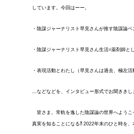
しています。今回はーー。
・陰謀ジャーナリスト早見さんが推す陰謀論ベス
・陰謀ジャーナリスト早見さん生活=薬剤師と
・表現活動とわたし（早見さんは過去、極左活
…などなどを、インタビュー形式でお聞ききし
皆さま。常軌を逸した陰謀論の世界へようこ
真実を知ることになる⁈ 2022年末のひと時を