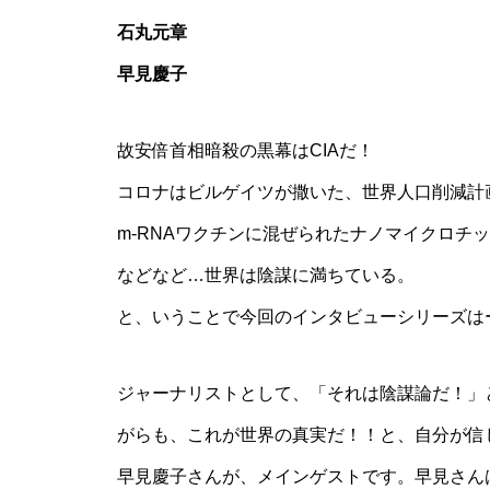
石丸元章
早見慶子
故安倍首相暗殺の黒幕はCIAだ！
コロナはビルゲイツが撒いた、世界人口削減計
m-RNAワクチンに混ぜられたナノマイクロチ
などなど…世界は陰謀に満ちている。
と、いうことで今回のインタビューシリーズは
ジャーナリストとして、「それは陰謀論だ！」
がらも、これが世界の真実だ！！と、自分が信
早見慶子さんが、メインゲストです。早見さん