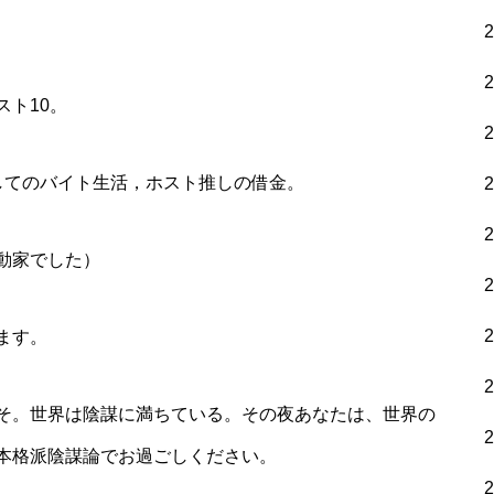
ト10。
してのバイト生活，ホスト推しの借金。
動家でした）
ます。
そ。世界は陰謀に満ちている。その夜あなたは、世界の
、本格派陰謀論でお過ごしください。