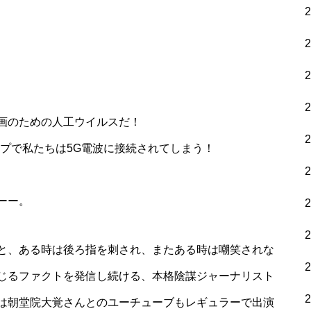
画のための人工ウイルスだ！
ップで私たちは5G電波に接続されてしまう！
ーー。
と、ある時は後ろ指を刺され、またある時は嘲笑されな
じるファクトを発信し続ける、本格陰謀ジャーナリスト
は朝堂院大覚さんとのユーチューブもレギュラーで出演