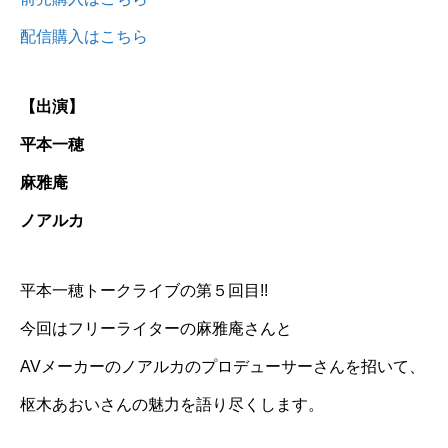
配信購入はこちら
【出演】
平本一穂
麻雅庵
ノアルカ
平本一穂トークライブの第５回目!!
今回はフリーライターの麻雅庵さんと
AVメーカーのノアルカのプロデューサーさんを招いて、
枢木あおいさんの魅力を語り尽くします。