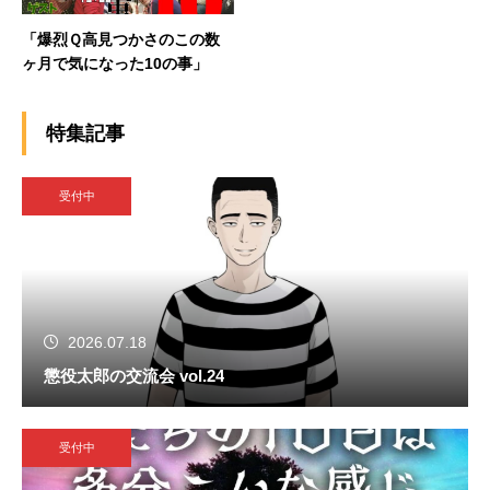
「爆烈Ｑ高見つかさのこの数
ヶ月で気になった10の事」
特集記事
受付中
2026.07.18
懲役太郎の交流会 vol.24
受付中