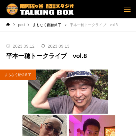
post
まもなく配信終了
平本一穂トークライブ vol.8
2023.09.12
2023.09.13
平本一穂トークライブ vol.8
まもなく配信終了