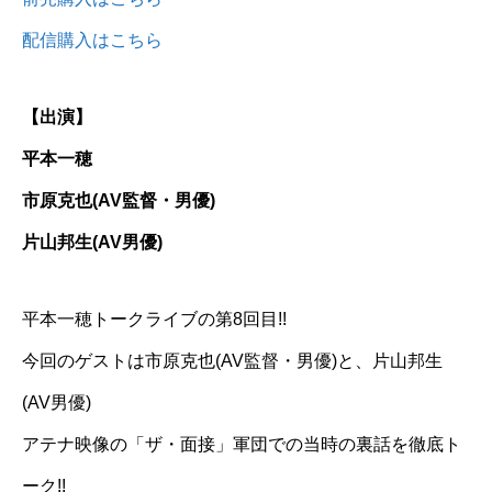
配信購入はこちら
【出演】
平本一穂
市原克也(AV監督・男優)
片山邦生(AV男優)
平本一穂トークライブの第8回目!!
今回のゲストは市原克也(AV監督・男優)と、片山邦生
(AV男優)
アテナ映像の「ザ・面接」軍団での当時の裏話を徹底ト
ーク!!