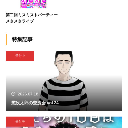
第二回ミスミストパーティー
メタメタライブ
特集記事
受付中
2026.07.18
懲役太郎の交流会 vol.24
受付中