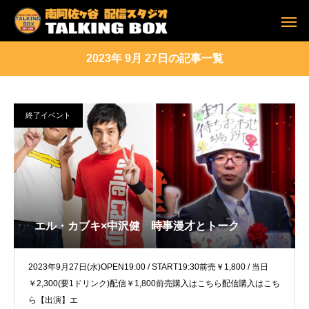
2023年 9月 27日の記事一覧
終了イベント
エル・カブキ×中沢健 時事漫才とトーク
2023年9月27日(水)OPEN19:00 / START19:30前売￥1,800 / 当日
￥2,300(要1ドリンク)配信￥1,800前売購入はこちら配信購入はこち
ら【出演】エ