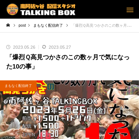
post
まもなく配信終了
「爆烈Ｑ高見つかさのこの数ヶ月で気になった10の事」
2023.05.26
2023.05.27
「爆烈Ｑ高見つかさのこの数ヶ月で気になっ
た10の事」
まもなく配信終了