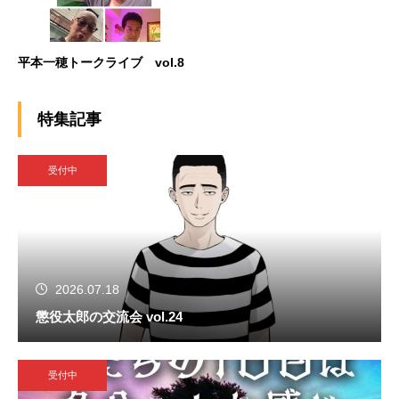
平本一穂トークライブ vol.8
特集記事
受付中
2026.07.18
懲役太郎の交流会 vol.24
受付中