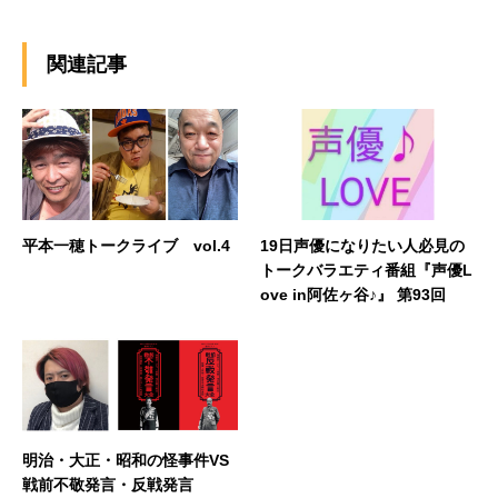
関連記事
平本一穂トークライブ vol.4
19日声優になりたい人必見の
トークバラエティ番組『声優L
ove in阿佐ヶ谷♪』 第93回
明治・大正・昭和の怪事件VS
戦前不敬発言・反戦発言