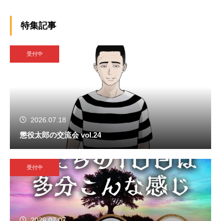
特集記事
受付中
2026.07.18
懲役太郎の交流会 vol.24
受付中
2026.07.07