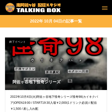
2022年 10月 04日の記事一覧
終了イベント
阿佐ヶ谷地下怪奇シリーズ
2022年10月4日(火)阿佐ヶ谷地下怪奇シリーズ怪奇98(カイキクパ
ア)OPEN19:00 / START19:30入場￥2,000(1ドリンク必須) / 配信
￥1,500 / 差し入れ配