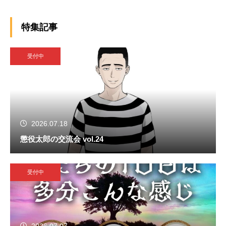
特集記事
受付中
2026.07.18
懲役太郎の交流会 vol.24
受付中
2026.07.07