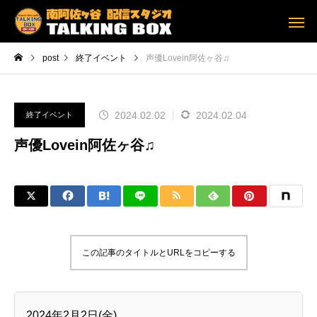
post
終了イベント
声優Lovein阿佐ヶ谷♫
2024.02.02
2024.02.04
終了イベント
声優Lovein阿佐ヶ谷♫
この記事のタイトルとURLをコピーする
2024年2月2日(金)