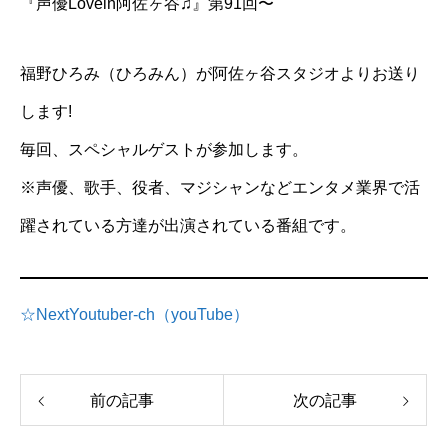
『声優Lovein阿佐ヶ谷♫』第91回〜
福野ひろみ（ひろみん）が阿佐ヶ谷スタジオよりお送り
します!
毎回、スペシャルゲストが参加します。
※声優、歌手、役者、マジシャンなどエンタメ業界で活
躍されている方達が出演されている番組です。
☆NextYoutuber-ch（youTube）
前の記事
次の記事