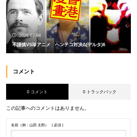
2026.07.04
不謹慎VS珍アニメ ヘンテコ対決Δ(デルタ)6
コメント
0 コメント
0 トラックバック
この記事へのコメントはありません。
名前（例：山田 太郎）
( 必須 )