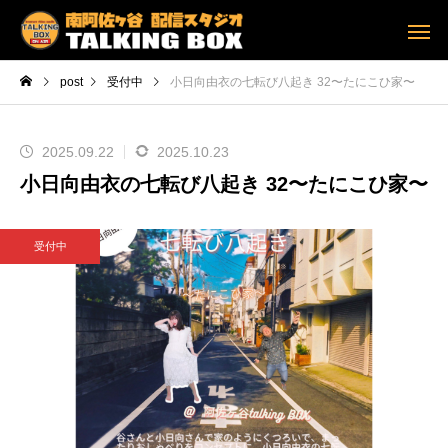
post
受付中
小日向由衣の七転び八起き 32〜たにこひ家〜
2025.09.22
2025.10.23
小日向由衣の七転び八起き 32〜たにこひ家〜
受付中