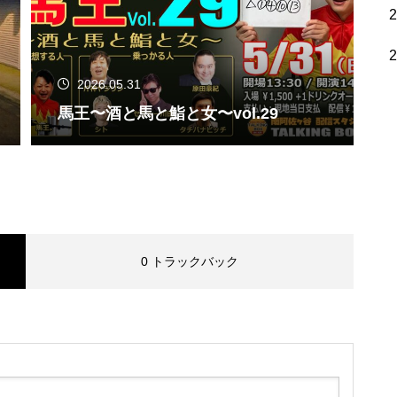
2026.05.31
馬王〜酒と馬と鮨と女〜vol.29
0 トラックバック