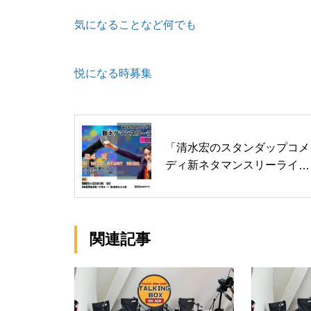
気になることなど何でも
悦になる時募集
「清水宏のスタンダップコメ
ディ新ネタマンスリーライブ
６月編」
関連記事