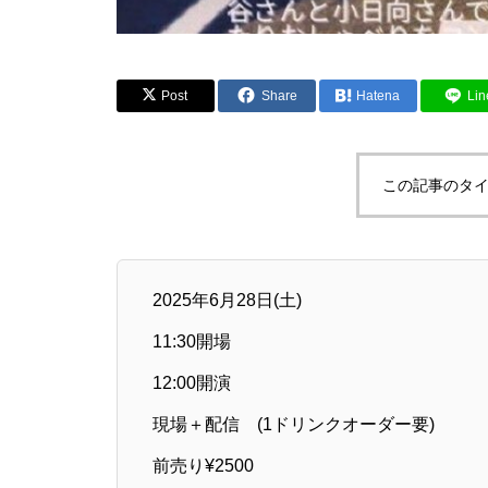
Post
Share
Hatena
Lin
この記事のタイ
2025年6月28日(土)
11:30開場
12:00開演
現場＋配信 (1ドリンクオーダー要)
前売り¥2500