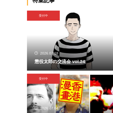
特集記事
受付中
2026.07.18
懲役太郎の交流会 vol.24
受付中
2026.07.04