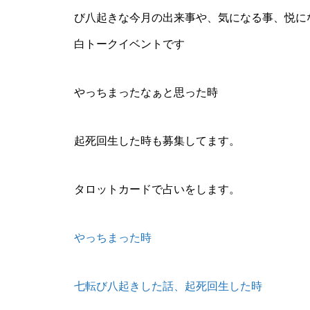
び八起きな今月の出来事や、気になる事、悦に
白トークイベントです
やっちまったなぁと思った時
起死回生した時も募集してます。
タロットカードで占いをします。
やっちまった時
七転び八起きした話、起死回生した時