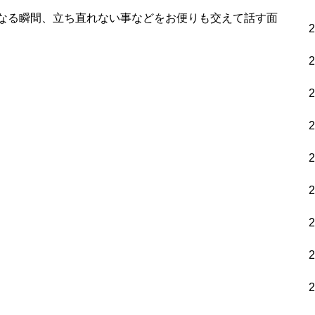
なる瞬間、立ち直れない事などをお便りも交えて話す面